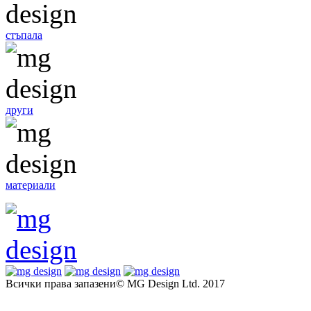
стъпала
други
материали
Всички права запазени© MG Design Ltd. 2017