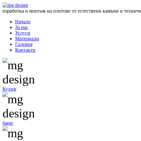
изработка и монтаж на плотове от естествени камъни и технич
Начало
За нас
Услуги
Материали
Галерия
Контакти
Кухни
бани